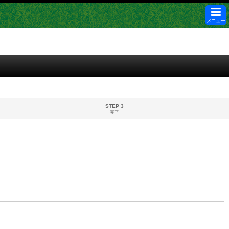
メニュー
STEP 3
完了