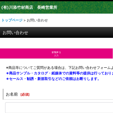
(有)川添竹材商店 長崎営業所
トップページ
>
お問い合わせ
お問い合わせ
STEP 1
入力
※商品等についてご
質問がある場合は、下記お問い合わせフォーム
※商品サンプル・カタログ・紙媒体での資料等の提供は行っており
※セールス・勧誘・新規取引などのご依頼はお断りします。
お名前
[
必須
]