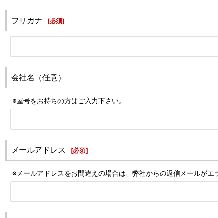
フリガナ
[
必須
]
会社名（任意）
※屋号をお持ちの方はご入力下さい。
メールアドレス
[
必須
]
※メールアドレスをお間違えの場合は、弊社からの返信メールがエ