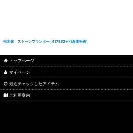
植木鉢 ストーンプランター
[
417582※別倉庫発送
]
トップページ
マイページ
最近チェックしたアイテム
ご利用案内