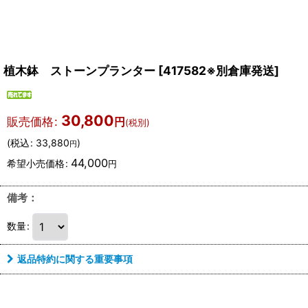
植木鉢 ストーンプランター
[
417582※別倉庫発送
]
30,800
販売価格
:
円
(税別)
(
税込
:
33,880
)
円
44,000
希望小売価格
:
円
備考：
数量
:
返品特約に関する重要事項