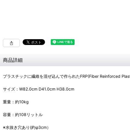
商品詳細
プラスチックに繊維を混ぜ込んで作られたFRP(Fiber Reinfor
サイズ：W82.0cm D41.0cm H38.0cm
重量：約10kg
容量：約108リットル
※水抜き穴あり(約φ3cm）