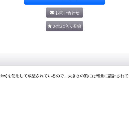
お問い合わせ
お気に入り登録
ced Plastics)を使用して成型されているので、大きさの割には軽量に