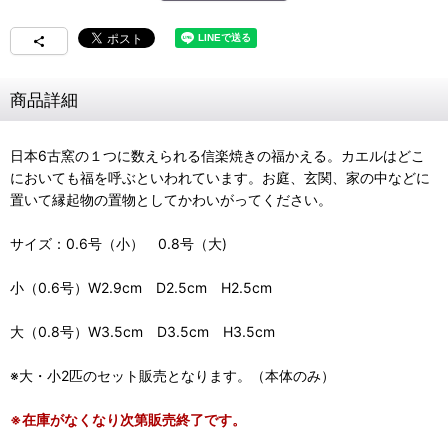
商品詳細
日本6古窯の１つに数えられる信楽焼きの福かえる。カエルはどこ
においても福を呼ぶといわれています。お庭、玄関、家の中などに
置いて縁起物の置物としてかわいがってください。
サイズ：0.6号（小） 0.8号（大)
小（0.6号）W2.9cm D2.5cm H2.5cm
大（0.8号）W3.5cm D3.5cm H3.5cm
※大・小2匹のセット販売となります。（本体のみ）
※在庫がなくなり次第販売終了です。