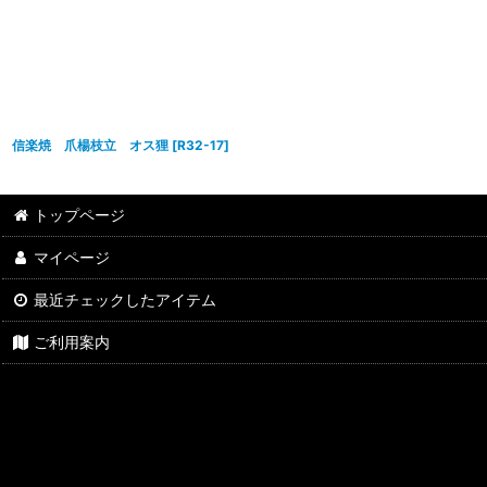
信楽焼 爪楊枝立 オス狸
[
R32-17
]
トップページ
マイページ
最近チェックしたアイテム
ご利用案内