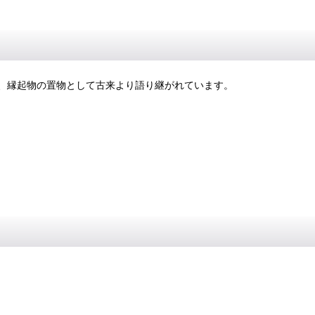
、縁起物の置物として古来より語り継がれています。