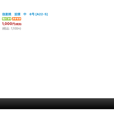
信楽焼 並狸 中 6号
[
A22-5
]
1,000
円
(税別)
(
税込
:
1,100
)
円