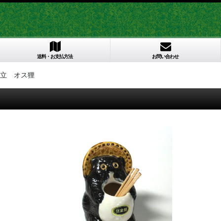
送料・お支払方法
お問い合わせ
立 オス狸